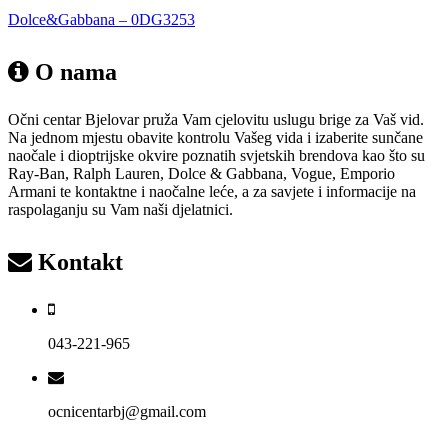
Dolce&Gabbana – 0DG3253
O nama
Očni centar Bjelovar pruža Vam cjelovitu uslugu brige za Vaš vid.
Na jednom mjestu obavite kontrolu Vašeg vida i izaberite sunčane
naočale i dioptrijske okvire poznatih svjetskih brendova kao što su
Ray-Ban, Ralph Lauren, Dolce & Gabbana, Vogue, Emporio
Armani te kontaktne i naočalne leće, a za savjete i informacije na
raspolaganju su Vam naši djelatnici.
Kontakt
043-221-965
ocnicentarbj@gmail.com