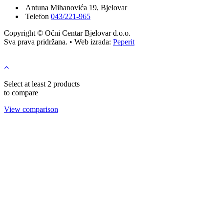
Antuna Mihanovića 19, Bjelovar
Telefon
043/221-965
Copyright © Očni Centar Bjelovar d.o.o.
Sva prava pridržana. • Web izrada:
Peperit
Select at least 2 products
to compare
View comparison