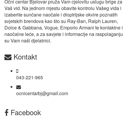
Očni centar Bjelovar pruža Vam cjelovitu uslugu brige za
Vaš vid. Na jednom mjestu obavite kontrolu Vašeg vida i
izaberite sunčane naočale i dioptrijske okvire poznatih
svjetskih brendova kao što su Ray-Ban, Ralph Lauren,
Dolce & Gabbana, Vogue, Emporio Armani te kontaktne i
naočalne leće, a za savjete i informacije na raspolaganju
su Vam naši djelatnici.
Kontakt
043-221-965
ocnicentarbj@gmail.com
Facebook