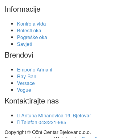
Informacije
Kontrola vida
Bolesti oka
Pogreške oka
Savjeti
Brendovi
Emporio Armani
Ray-Ban
Versace
Vogue
Kontaktirajte nas
Antuna Mihanovića 19, Bjelovar
Telefon
043/221-965
Copyright © Očni Centar Bjelovar d.o.o.