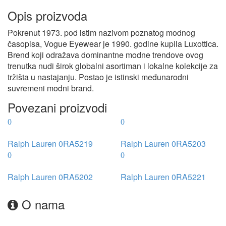
Opis proizvoda
Pokrenut 1973. pod istim nazivom poznatog modnog
časopisa, Vogue Eyewear je 1990. godine kupila Luxottica.
Brend koji odražava dominantne modne trendove ovog
trenutka nudi širok globalni asortiman i lokalne kolekcije za
tržišta u nastajanju. Postao je istinski međunarodni
suvremeni modni brand.
Povezani proizvodi
Ralph Lauren 0RA5219
Ralph Lauren 0RA5203
Ralph Lauren 0RA5202
Ralph Lauren 0RA5221
O nama