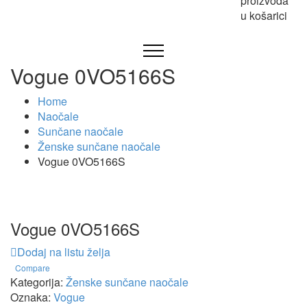
proizvoda
u košarici
Vogue 0VO5166S
Home
Naočale
Sunčane naočale
Ženske sunčane naočale
Vogue 0VO5166S
Vogue 0VO5166S
Dodaj na listu želja
Compare
Kategorija:
Ženske sunčane naočale
Oznaka:
Vogue