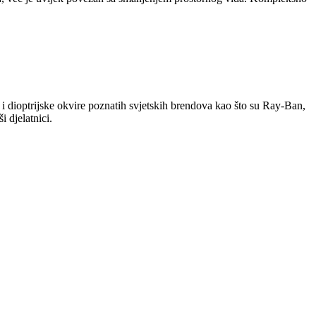
i dioptrijske okvire poznatih svjetskih brendova kao što su Ray-Ban,
 djelatnici.