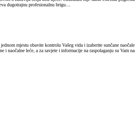
tjeva dugotrajnu profesionalnu brigu…
 jednom mjestu obavite kontrolu Vašeg vida i izaberite sunčane naočale 
naočalne leće, a za savjete i informacije na raspolaganju su Vam naši