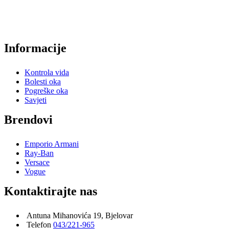
Informacije
Kontrola vida
Bolesti oka
Pogreške oka
Savjeti
Brendovi
Emporio Armani
Ray-Ban
Versace
Vogue
Kontaktirajte nas
Antuna Mihanovića 19, Bjelovar
Telefon
043/221-965