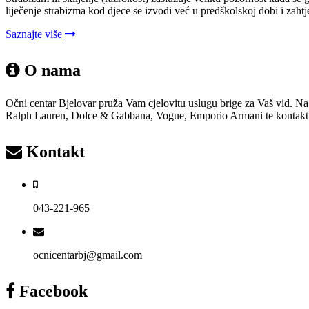
liječenje strabizma kod djece se izvodi već u predškolskoj dobi i zah
Saznajte više
O nama
Očni centar Bjelovar pruža Vam cjelovitu uslugu brige za Vaš vid. Na
Ralph Lauren, Dolce & Gabbana, Vogue, Emporio Armani te kontaktne i 
Kontakt
043-221-965
ocnicentarbj@gmail.com
Facebook