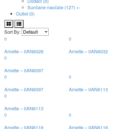
Dodaci
(0)
Sunčane naočale
(127)
+
-
Outlet
(0)
Sort By:
Arnette – 0AN6028
Arnette – 0AN6032
Arnette – 0AN6097
Arnette – 0AN6097
Arnette – 0AN6113
Arnette – 0AN6113
Arnette – 0AN6116
Arnette – 0AN6116