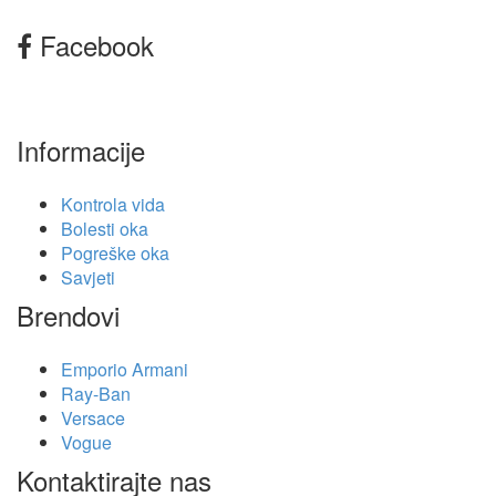
Facebook
Informacije
Kontrola vida
Bolesti oka
Pogreške oka
Savjeti
Brendovi
Emporio Armani
Ray-Ban
Versace
Vogue
Kontaktirajte nas