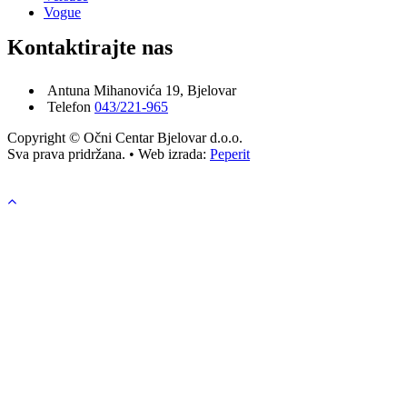
Vogue
Kontaktirajte nas
Antuna Mihanovića 19, Bjelovar
Telefon
043/221-965
Copyright © Očni Centar Bjelovar d.o.o.
Sva prava pridržana. • Web izrada:
Peperit