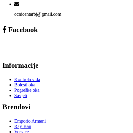
ocnicentarbj@gmail.com
Facebook
Informacije
Kontrola vida
Bolesti oka
Pogreške oka
Savjeti
Brendovi
Emporio Armani
Ray-Ban
Versace