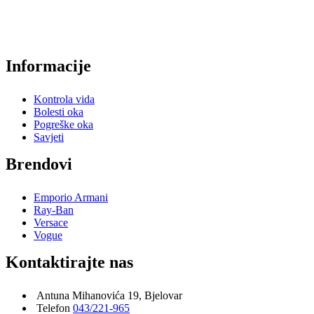
Informacije
Kontrola vida
Bolesti oka
Pogreške oka
Savjeti
Brendovi
Emporio Armani
Ray-Ban
Versace
Vogue
Kontaktirajte nas
Antuna Mihanovića 19, Bjelovar
Telefon
043/221-965