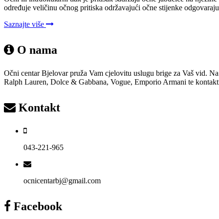
određuje veličinu očnog pritiska održavajući očne stijenke odgovara
Saznajte više
O nama
Očni centar Bjelovar pruža Vam cjelovitu uslugu brige za Vaš vid. Na
Ralph Lauren, Dolce & Gabbana, Vogue, Emporio Armani te kontaktne i 
Kontakt
043-221-965
ocnicentarbj@gmail.com
Facebook