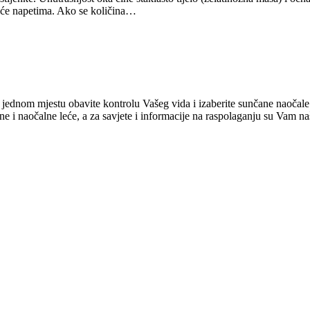
juće napetima. Ako se količina…
 jednom mjestu obavite kontrolu Vašeg vida i izaberite sunčane naočale 
naočalne leće, a za savjete i informacije na raspolaganju su Vam naši