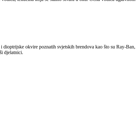
i dioptrijske okvire poznatih svjetskih brendova kao što su Ray-Ban,
 djelatnici.