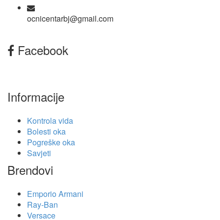
ocnicentarbj@gmail.com
Facebook
Informacije
Kontrola vida
Bolesti oka
Pogreške oka
Savjeti
Brendovi
Emporio Armani
Ray-Ban
Versace