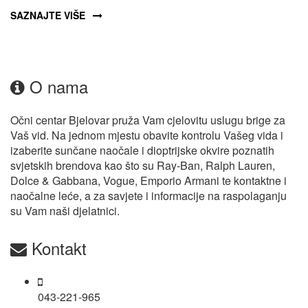
SAZNAJTE VIŠE
O nama
Očni centar Bjelovar pruža Vam cjelovitu uslugu brige za
Vaš vid. Na jednom mjestu obavite kontrolu Vašeg vida i
izaberite sunčane naočale i dioptrijske okvire poznatih
svjetskih brendova kao što su Ray-Ban, Ralph Lauren,
Dolce & Gabbana, Vogue, Emporio Armani te kontaktne i
naočalne leće, a za savjete i informacije na raspolaganju
su Vam naši djelatnici.
Kontakt
043-221-965