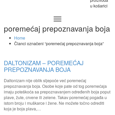
proizvoda
u košarici
poremećaj prepoznavanja boja
Home
Članci označeni “poremećaj prepoznavanja boja”
DALTONIZAM – POREMEĆAJ
PREPOZNAVANJA BOJA
Daltonizam nije oblik sljepoće već poremećaj
prepoznavanja boja. Osobe koje pate od tog poremećaja
imaju poteškoća sa prepoznavanjem određenih boja poput
plave, žute, crvene ili zelene. Takav poremećaj pogađa u
istom broju i muškarce i žene. Ne možete točno odrediti
koja je boja plava,…