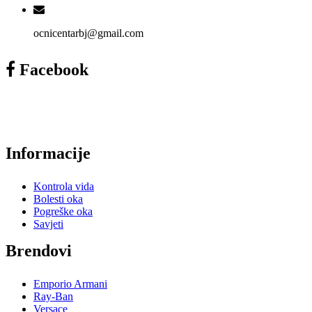
ocnicentarbj@gmail.com
Facebook
Informacije
Kontrola vida
Bolesti oka
Pogreške oka
Savjeti
Brendovi
Emporio Armani
Ray-Ban
Versace