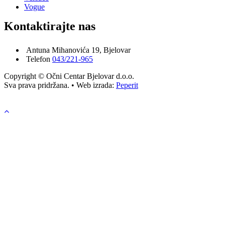
Vogue
Kontaktirajte nas
Antuna Mihanovića 19, Bjelovar
Telefon
043/221-965
Copyright © Očni Centar Bjelovar d.o.o.
Sva prava pridržana. • Web izrada:
Peperit