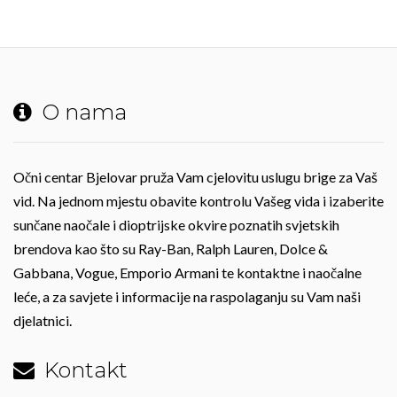
O nama
Očni centar Bjelovar pruža Vam cjelovitu uslugu brige za Vaš
vid. Na jednom mjestu obavite kontrolu Vašeg vida i izaberite
sunčane naočale i dioptrijske okvire poznatih svjetskih
brendova kao što su Ray-Ban, Ralph Lauren, Dolce &
Gabbana, Vogue, Emporio Armani te kontaktne i naočalne
leće, a za savjete i informacije na raspolaganju su Vam naši
djelatnici.
Kontakt