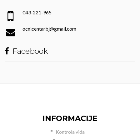
043-221-965
ocnicentarbj@gmail.com
Facebook
INFORMACIJE
Kontrola vida