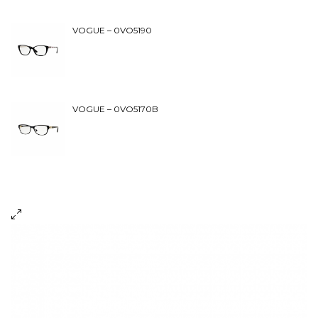
VOGUE – 0VO5190
VOGUE – 0VO5170B