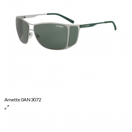
Arnette 0AN3072