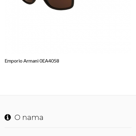
Emporio Armani 0EA4058
O nama