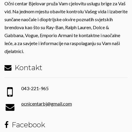
Očni centar Bjelovar pruža Vam cjelovitu uslugu brige za Vaš
vid. Na jednom mjestu obavite kontrolu Vašeg vida i izaberite
sunčane naočale i dioptrijske okvire poznatih svjetskih
brendova kao što su Ray-Ban, Ralph Lauren, Dolce &
Gabbana, Vogue, Emporio Armani te kontaktne i naočalne
leće, a za savjete i informacije na raspolaganju su Vam naši
djelatnici.
Kontakt
043-221-965
ocnicentarbj@gmail.com
Facebook