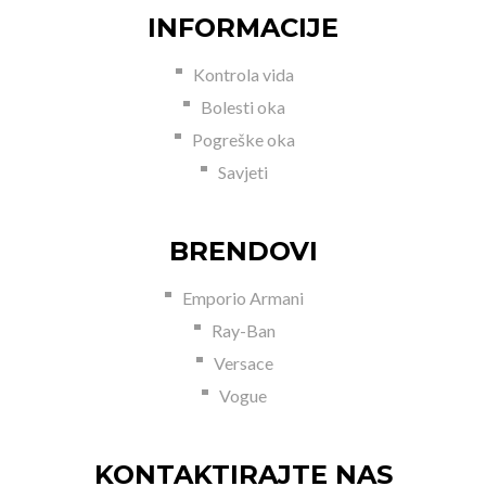
INFORMACIJE
Kontrola vida
Bolesti oka
Pogreške oka
Savjeti
BRENDOVI
Emporio Armani
Ray-Ban
Versace
Vogue
KONTAKTIRAJTE NAS