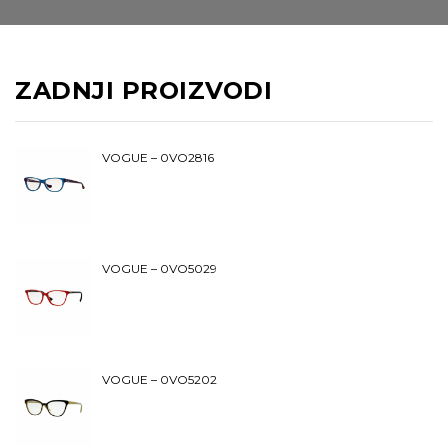
ZADNJI PROIZVODI
VOGUE – 0VO2816
VOGUE – 0VO5029
VOGUE – 0VO5202