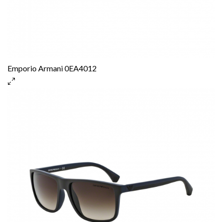
Emporio Armani 0EA4012