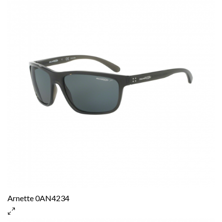
Arnette 0AN4234