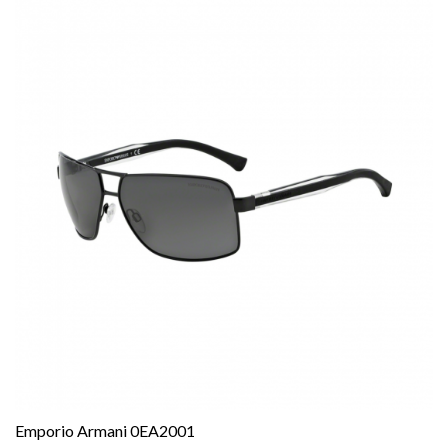
Emporio Armani 0EA2001