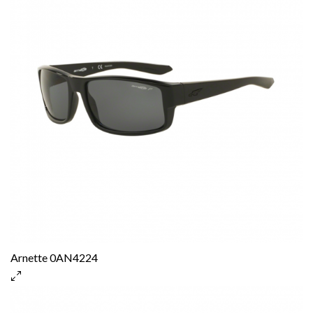
Arnette 0AN4224