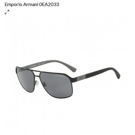
Emporio Armani 0EA2033