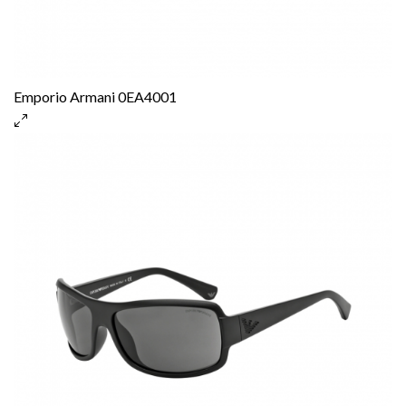
Emporio Armani 0EA4001