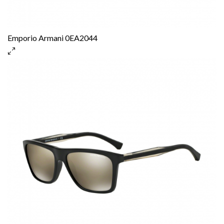
Emporio Armani 0EA2044