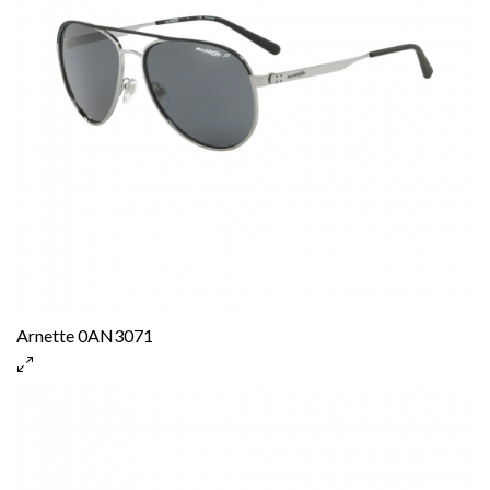
Arnette 0AN3071