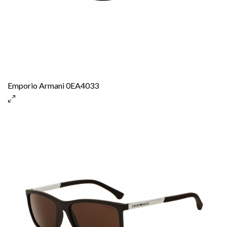
Emporio Armani 0EA4033