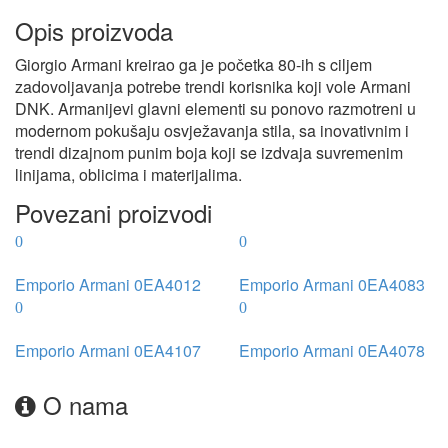
Opis proizvoda
Giorgio Armani kreirao ga je početka 80-ih s ciljem
zadovoljavanja potrebe trendi korisnika koji vole Armani
DNK. Armanijevi glavni elementi su ponovo razmotreni u
modernom pokušaju osvježavanja stila, sa inovativnim i
trendi dizajnom punim boja koji se izdvaja suvremenim
linijama, oblicima i materijalima.
Povezani proizvodi
Emporio Armani 0EA4012
Emporio Armani 0EA4083
Emporio Armani 0EA4107
Emporio Armani 0EA4078
O nama