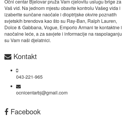
Očni centar Bjelovar pruža Vam cjelovitu uslugu brige za
Vaš vid. Na jednom mjestu obavite kontrolu Vašeg vida i
izaberite sunčane naočale i dioptrijske okvire poznatih
svjetskih brendova kao što su Ray-Ban, Ralph Lauren,
Dolce & Gabbana, Vogue, Emporio Armani te kontaktne i
naočalne leće, a za savjete i informacije na raspolaganju
su Vam naši djelatnici.
Kontakt
043-221-965
ocnicentarbj@gmail.com
Facebook