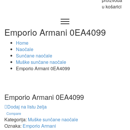
proizvoda
u košarici
Emporio Armani 0EA4099
Home
Naočale
Sunčane naočale
Muške sunčane naočale
Emporio Armani 0EA4099
Emporio Armani 0EA4099
Dodaj na listu želja
Compare
Kategorija:
Muške sunčane naočale
Oznaka:
Emporio Armani