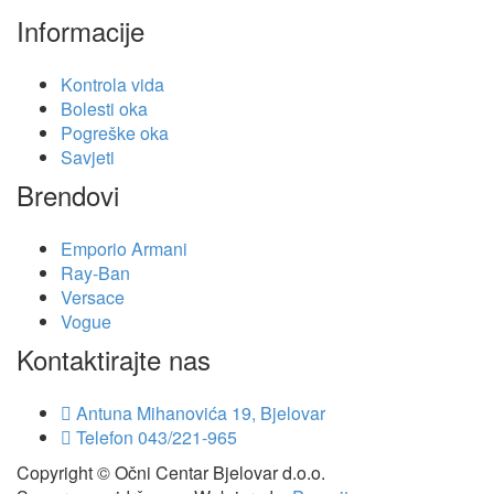
Informacije
Kontrola vida
Bolesti oka
Pogreške oka
Savjeti
Brendovi
Emporio Armani
Ray-Ban
Versace
Vogue
Kontaktirajte nas
Antuna Mihanovića 19, Bjelovar
Telefon
043/221-965
Copyright © Očni Centar Bjelovar d.o.o.