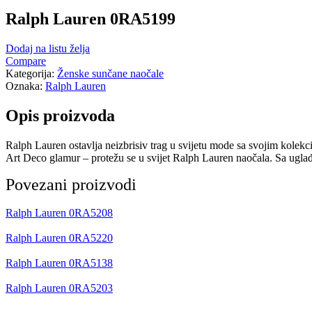
Ralph Lauren 0RA5199
Dodaj na listu želja
Compare
Kategorija:
Ženske sunčane naočale
Oznaka:
Ralph Lauren
Opis proizvoda
Ralph Lauren ostavlja neizbrisiv trag u svijetu mode sa svojim kolek
Art Deco glamur – protežu se u svijet Ralph Lauren naočala. Sa uglađe
Povezani proizvodi
Ralph Lauren 0RA5208
Ralph Lauren 0RA5220
Ralph Lauren 0RA5138
Ralph Lauren 0RA5203