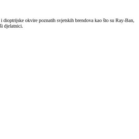
i dioptrijske okvire poznatih svjetskih brendova kao što su Ray-Ban,
 djelatnici.