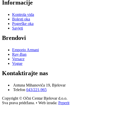
Informacije
Kontrola vida
Bolesti oka
Pogreške oka
Savjeti
Brendovi
Emporio Armani
Ray-Ban
Versace
Vogue
Kontaktirajte nas
Antuna Mihanovića 19, Bjelovar
Telefon
043/221-965
Copyright © Očni Centar Bjelovar d.o.o.
Sva prava pridržana. • Web izrada:
Peperit