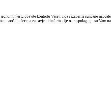
 jednom mjestu obavite kontrolu Vašeg vida i izaberite sunčane naočale 
naočalne leće, a za savjete i informacije na raspolaganju su Vam naši