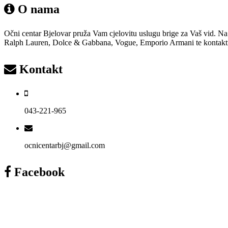
O nama
Očni centar Bjelovar pruža Vam cjelovitu uslugu brige za Vaš vid. Na
Ralph Lauren, Dolce & Gabbana, Vogue, Emporio Armani te kontaktne i 
Kontakt
043-221-965
ocnicentarbj@gmail.com
Facebook