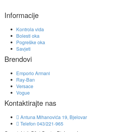
Informacije
Kontrola vida
Bolesti oka
Pogreške oka
Savjeti
Brendovi
Emporio Armani
Ray-Ban
Versace
Vogue
Kontaktirajte nas
Antuna Mihanovića 19, Bjelovar
Telefon
043/221-965