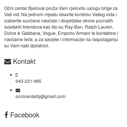
Očni centar Bjelovar pruža Vam cjelovitu uslugu brige za
Vaš vid. Na jednom mjestu obavite kontrolu Vašeg vida i
izaberite sunčane naočale i dioptrijske okvire poznatih
svjetskih brendova kao što su Ray-Ban, Ralph Lauren,
Dolce & Gabbana, Vogue, Emporio Armani te kontaktne i
naočalne leće, a za savjete i informacije na raspolaganju
su Vam naši djelatnici.
Kontakt
043-221-965
ocnicentarbj@gmail.com
Facebook