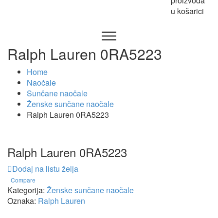
proizvoda
u košarici
Ralph Lauren 0RA5223
Home
Naočale
Sunčane naočale
Ženske sunčane naočale
Ralph Lauren 0RA5223
Ralph Lauren 0RA5223
Dodaj na listu želja
Compare
Kategorija:
Ženske sunčane naočale
Oznaka:
Ralph Lauren