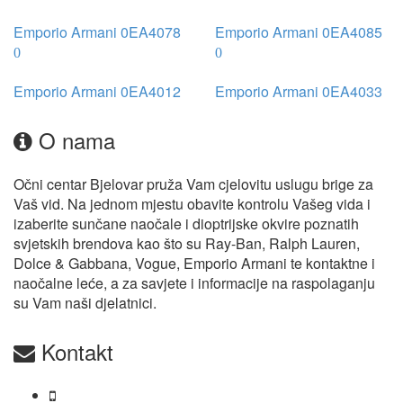
Emporio Armani 0EA4078
Emporio Armani 0EA4085
Emporio Armani 0EA4012
Emporio Armani 0EA4033
O nama
Očni centar Bjelovar pruža Vam cjelovitu uslugu brige za
Vaš vid. Na jednom mjestu obavite kontrolu Vašeg vida i
izaberite sunčane naočale i dioptrijske okvire poznatih
svjetskih brendova kao što su Ray-Ban, Ralph Lauren,
Dolce & Gabbana, Vogue, Emporio Armani te kontaktne i
naočalne leće, a za savjete i informacije na raspolaganju
su Vam naši djelatnici.
Kontakt