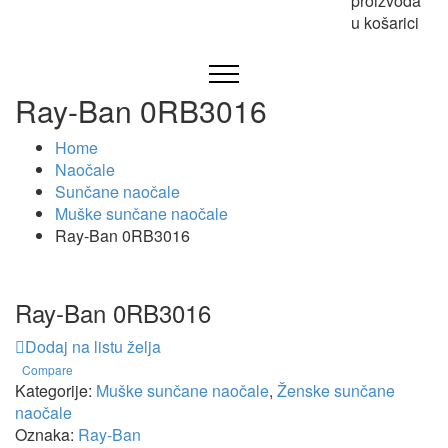
proizvoda
u košarici
Ray-Ban 0RB3016
Home
Naočale
Sunčane naočale
Muške sunčane naočale
Ray-Ban 0RB3016
Ray-Ban 0RB3016
Dodaj na listu želja
Compare
Kategorije:
Muške sunčane naočale
,
Ženske sunčane
naočale
Oznaka:
Ray-Ban