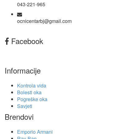
043-221-965
ocnicentarbj@gmail.com
Facebook
Informacije
Kontrola vida
Bolesti oka
Pogreške oka
Savjeti
Brendovi
Emporio Armani
Ray-Ban