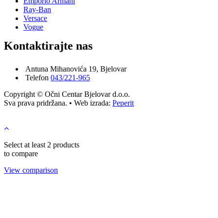
Emporio Armani
Ray-Ban
Versace
Vogue
Kontaktirajte nas
Antuna Mihanovića 19, Bjelovar
Telefon
043/221-965
Copyright © Očni Centar Bjelovar d.o.o.
Sva prava pridržana. • Web izrada:
Peperit
Select at least 2 products
to compare
View comparison