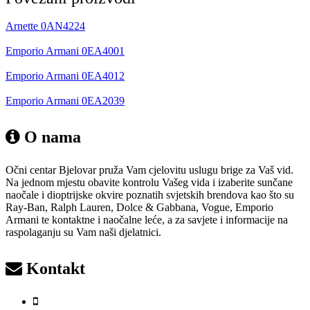
Arnette 0AN4224
Emporio Armani 0EA4001
Emporio Armani 0EA4012
Emporio Armani 0EA2039
O nama
Očni centar Bjelovar pruža Vam cjelovitu uslugu brige za Vaš vid.
Na jednom mjestu obavite kontrolu Vašeg vida i izaberite sunčane
naočale i dioptrijske okvire poznatih svjetskih brendova kao što su
Ray-Ban, Ralph Lauren, Dolce & Gabbana, Vogue, Emporio
Armani te kontaktne i naočalne leće, a za savjete i informacije na
raspolaganju su Vam naši djelatnici.
Kontakt