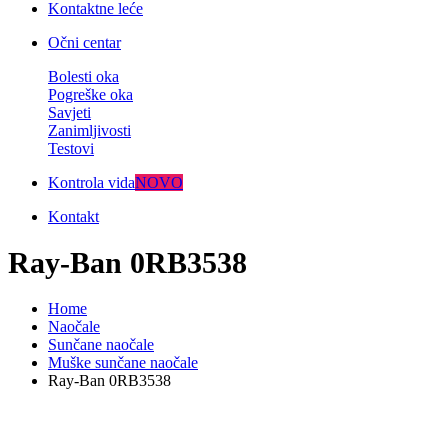
Kontaktne leće
Očni centar
Bolesti oka
Pogreške oka
Savjeti
Zanimljivosti
Testovi
Kontrola vida
NOVO
Kontakt
Ray-Ban 0RB3538
Home
Naočale
Sunčane naočale
Muške sunčane naočale
Ray-Ban 0RB3538