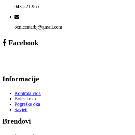
043-221-965
ocnicentarbj@gmail.com
Facebook
Informacije
Kontrola vida
Bolesti oka
Pogreške oka
Savjeti
Brendovi