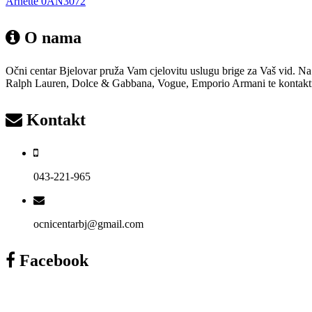
Arnette 0AN3072
O nama
Očni centar Bjelovar pruža Vam cjelovitu uslugu brige za Vaš vid. Na
Ralph Lauren, Dolce & Gabbana, Vogue, Emporio Armani te kontaktne i 
Kontakt
043-221-965
ocnicentarbj@gmail.com
Facebook