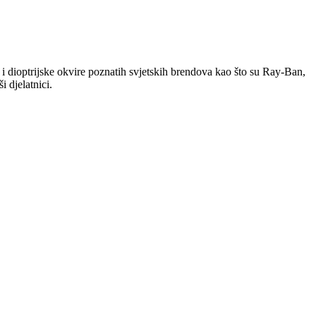
i dioptrijske okvire poznatih svjetskih brendova kao što su Ray-Ban,
 djelatnici.