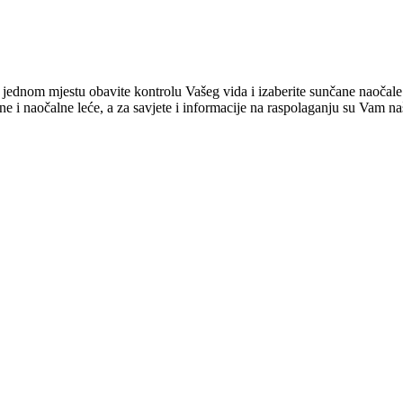
 jednom mjestu obavite kontrolu Vašeg vida i izaberite sunčane naočale 
naočalne leće, a za savjete i informacije na raspolaganju su Vam naši