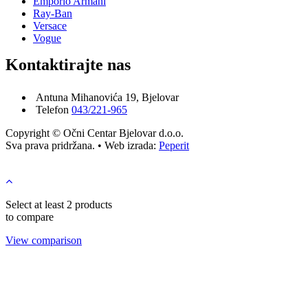
Emporio Armani
Ray-Ban
Versace
Vogue
Kontaktirajte nas
Antuna Mihanovića 19, Bjelovar
Telefon
043/221-965
Copyright © Očni Centar Bjelovar d.o.o.
Sva prava pridržana. • Web izrada:
Peperit
Select at least 2 products
to compare
View comparison