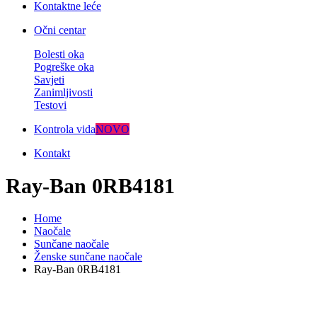
Kontaktne leće
Očni centar
Bolesti oka
Pogreške oka
Savjeti
Zanimljivosti
Testovi
Kontrola vida
NOVO
Kontakt
Ray-Ban 0RB4181
Home
Naočale
Sunčane naočale
Ženske sunčane naočale
Ray-Ban 0RB4181