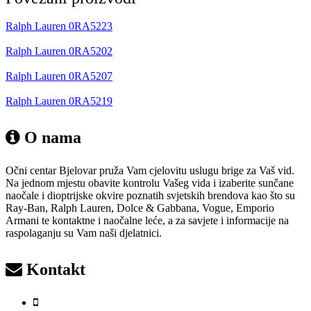
Ralph Lauren 0RA5223
Ralph Lauren 0RA5202
Ralph Lauren 0RA5207
Ralph Lauren 0RA5219
O nama
Očni centar Bjelovar pruža Vam cjelovitu uslugu brige za Vaš vid.
Na jednom mjestu obavite kontrolu Vašeg vida i izaberite sunčane
naočale i dioptrijske okvire poznatih svjetskih brendova kao što su
Ray-Ban, Ralph Lauren, Dolce & Gabbana, Vogue, Emporio
Armani te kontaktne i naočalne leće, a za savjete i informacije na
raspolaganju su Vam naši djelatnici.
Kontakt