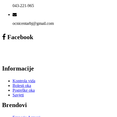
043-221-965
ocnicentarbj@gmail.com
Facebook
Informacije
Kontrola vida
Bolesti oka
Pogreške oka
Savjeti
Brendovi