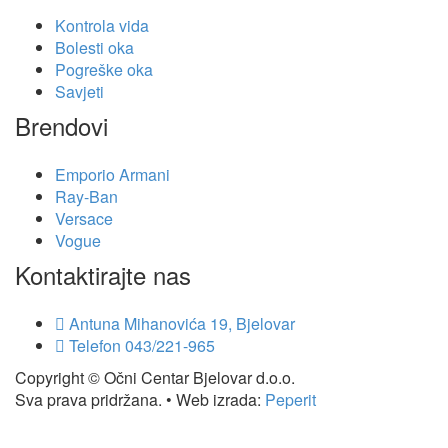
Kontrola vida
Bolesti oka
Pogreške oka
Savjeti
Brendovi
Emporio Armani
Ray-Ban
Versace
Vogue
Kontaktirajte nas
Antuna Mihanovića 19, Bjelovar
Telefon
043/221-965
Copyright © Očni Centar Bjelovar d.o.o.
Sva prava pridržana. • Web izrada:
Peperit