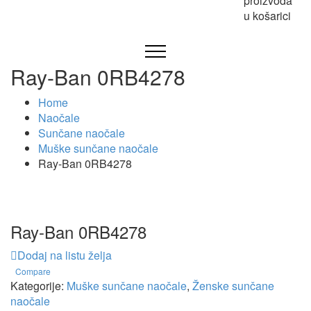
proizvoda
u košarici
Ray-Ban 0RB4278
Home
Naočale
Sunčane naočale
Muške sunčane naočale
Ray-Ban 0RB4278
Ray-Ban 0RB4278
Dodaj na listu želja
Compare
Kategorije:
Muške sunčane naočale
,
Ženske sunčane
naočale