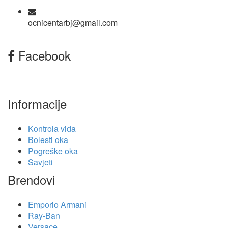
ocnicentarbj@gmail.com
Facebook
Informacije
Kontrola vida
Bolesti oka
Pogreške oka
Savjeti
Brendovi
Emporio Armani
Ray-Ban
Versace