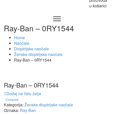
proizvoda
u košarici
Ray-Ban – 0RY1544
Home
Naočale
Dioptrijske naočale
Ženske dioptrijske naočale
Ray-Ban – 0RY1544
Ray-Ban – 0RY1544
Dodaj na listu želja
Compare
Kategorija:
Ženske dioptrijske naočale
Oznaka:
Ray-Ban