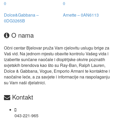
Dolce&Gabbana –
Arnette – 0AN6113
0DG3265B
O nama
Očni centar Bjelovar pruža Vam cjelovitu uslugu brige za
Vaš vid. Na jednom mjestu obavite kontrolu Vašeg vida i
izaberite sunčane naočale i dioptrijske okvire poznatih
svjetskih brendova kao što su Ray-Ban, Ralph Lauren,
Dolce & Gabbana, Vogue, Emporio Armani te kontaktne i
naočalne leće, a za savjete i informacije na raspolaganju
su Vam naši djelatnici.
Kontakt
043-221-965