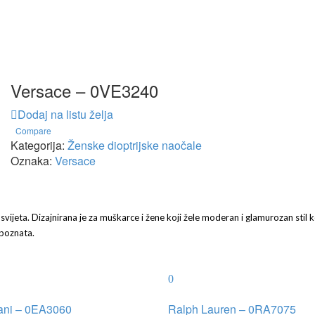
Versace – 0VE3240
Dodaj na listu želja
Compare
Kategorija:
Ženske dioptrijske naočale
Oznaka:
Versace
svijeta. Dizajnirana je za muškarce i žene koji žele moderan i glamurozan stil ko
 poznata.
ani – 0EA3060
Ralph Lauren – 0RA7075