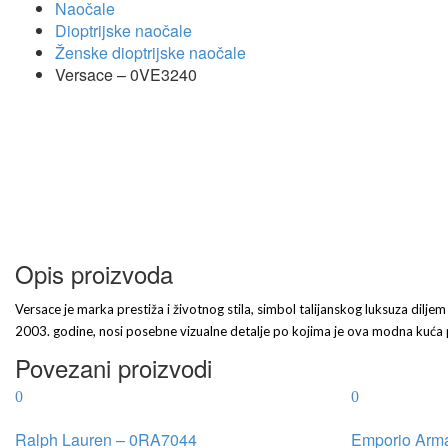
Naočale
Dioptrijske naočale
Ženske dioptrijske naočale
Versace – 0VE3240
Opis proizvoda
Versace je marka prestiža i životnog stila, simbol talijanskog luksuza diljem 
2003. godine, nosi posebne vizualne detalje po kojima je ova modna kuća
Povezani proizvodi
Ralph Lauren – 0RA7044
Emporio Arm