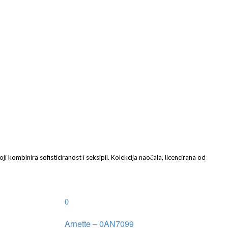
ji kombinira sofisticiranost i seksipil. Kolekcija naočala, licencirana od
Arnette – 0AN7099