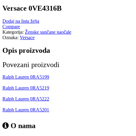
Versace 0VE4316B
Dodaj na listu želja
Compare
Kategorija:
Ženske sunčane naočale
Oznaka:
Versace
Opis proizvoda
Povezani proizvodi
Ralph Lauren 0RA5199
Ralph Lauren 0RA5219
Ralph Lauren 0RA5222
Ralph Lauren 0RA5201
O nama