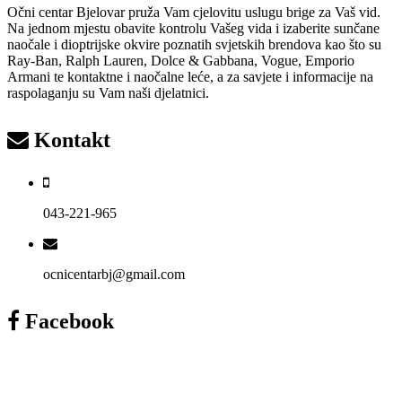
Očni centar Bjelovar pruža Vam cjelovitu uslugu brige za Vaš vid.
Na jednom mjestu obavite kontrolu Vašeg vida i izaberite sunčane
naočale i dioptrijske okvire poznatih svjetskih brendova kao što su
Ray-Ban, Ralph Lauren, Dolce & Gabbana, Vogue, Emporio
Armani te kontaktne i naočalne leće, a za savjete i informacije na
raspolaganju su Vam naši djelatnici.
Kontakt
043-221-965
ocnicentarbj@gmail.com
Facebook