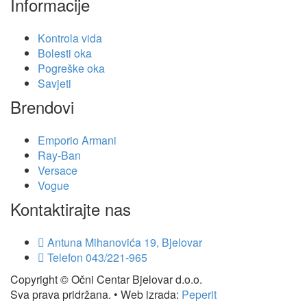
Informacije
Kontrola vida
Bolesti oka
Pogreške oka
Savjeti
Brendovi
Emporio Armani
Ray-Ban
Versace
Vogue
Kontaktirajte nas
Antuna Mihanovića 19, Bjelovar
Telefon
043/221-965
Copyright © Očni Centar Bjelovar d.o.o.
Sva prava pridržana. • Web izrada:
Peperit