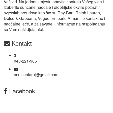
Vaš vid. Na jednom mjestu obavite kontrolu Vašeg vida i
izaberite sunčane naočale i dioptrijske okvire poznatih
svjetskih brendova kao što su Ray-Ban, Ralph Lauren,
Dolce & Gabbana, Vogue, Emporio Armani te kontaktne i
naočalne leće, a za savjete i informacije na raspolaganju
su Vam naši djelatnici.
Kontakt
043-221-965
ocnicentarbj@gmail.com
Facebook