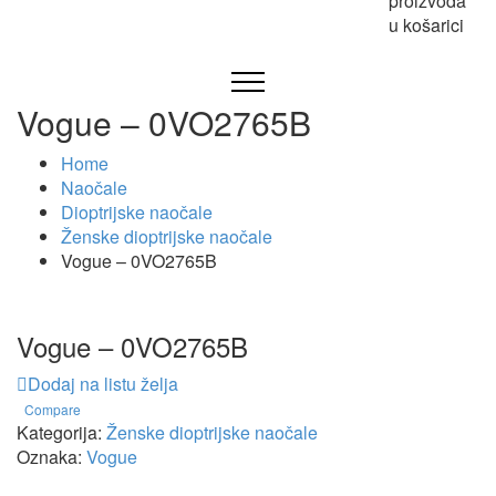
proizvoda
u košarici
Vogue – 0VO2765B
Home
Naočale
Dioptrijske naočale
Ženske dioptrijske naočale
Vogue – 0VO2765B
Vogue – 0VO2765B
Dodaj na listu želja
Compare
Kategorija:
Ženske dioptrijske naočale
Oznaka:
Vogue