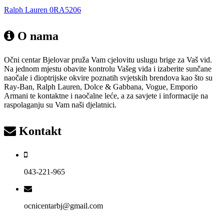
Ralph Lauren 0RA5206
O nama
Očni centar Bjelovar pruža Vam cjelovitu uslugu brige za Vaš vid.
Na jednom mjestu obavite kontrolu Vašeg vida i izaberite sunčane
naočale i dioptrijske okvire poznatih svjetskih brendova kao što su
Ray-Ban, Ralph Lauren, Dolce & Gabbana, Vogue, Emporio
Armani te kontaktne i naočalne leće, a za savjete i informacije na
raspolaganju su Vam naši djelatnici.
Kontakt
043-221-965
ocnicentarbj@gmail.com