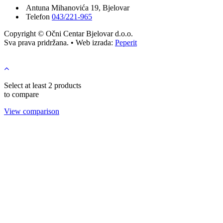
Antuna Mihanovića 19, Bjelovar
Telefon
043/221-965
Copyright © Očni Centar Bjelovar d.o.o.
Sva prava pridržana. • Web izrada:
Peperit
Select at least 2 products
to compare
View comparison