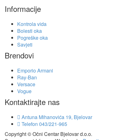
Informacije
Kontrola vida
Bolesti oka
Pogreške oka
Savjeti
Brendovi
Emporio Armani
Ray-Ban
Versace
Vogue
Kontaktirajte nas
Antuna Mihanovića 19, Bjelovar
Telefon
043/221-965
Copyright © Očni Centar Bjelovar d.o.o.