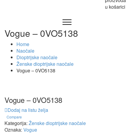
proizvoda
u košarici
Vogue – 0VO5138
Home
Naočale
Dioptrijske naočale
Ženske dioptrijske naočale
Vogue – 0VO5138
Vogue – 0VO5138
Dodaj na listu želja
Compare
Kategorija:
Ženske dioptrijske naočale
Oznaka:
Vogue