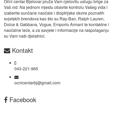
Očni centar Bjelovar pruža Vam cjelovitu uslugu brige za
Vaš vid. Na jednom mjestu obavite kontrolu Vašeg vida i
izaberite sunčane naočale i dioptrijske okvire poznatih
svjetskih brendova kao što su Ray-Ban, Ralph Lauren,
Dolce & Gabbana, Vogue, Emporio Armani te kontaktne i
naočalne leće, a za savjete i informacije na raspolaganju
su Vam naši djelatnici.
Kontakt
043-221-965
ocnicentarbj@gmail.com
Facebook