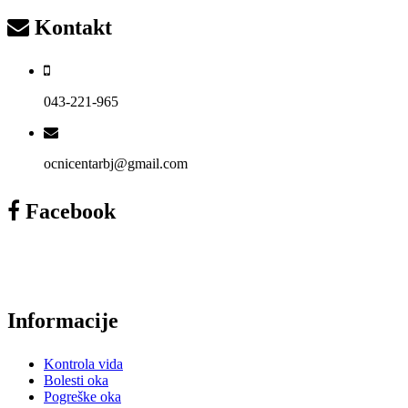
Kontakt
043-221-965
ocnicentarbj@gmail.com
Facebook
Informacije
Kontrola vida
Bolesti oka
Pogreške oka