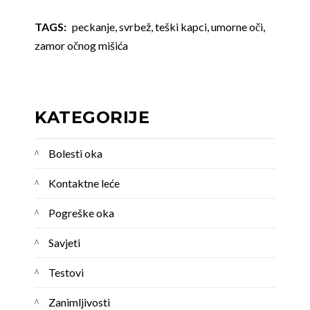
TAGS:
peckanje
,
svrbež
,
teški kapci
,
umorne oči
,
zamor očnog mišića
KATEGORIJE
Bolesti oka
Kontaktne leće
Pogreške oka
Savjeti
Testovi
Zanimljivosti