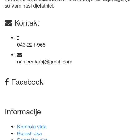
su Vam naši djelatnici.
Kontakt
043-221-965
ocnicentarbj@gmail.com
Facebook
Informacije
Kontrola vida
Bolesti oka