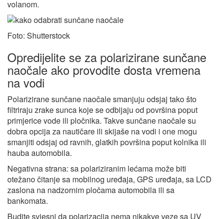
volanom.
Foto: Shutterstock
Opredijelite se za polarizirane sunčane
naočale ako provodite dosta vremena
na vodi
Polarizirane sunčane naočale smanjuju odsjaj tako što
filtriraju zrake sunca koje se odbijaju od površina poput
primjerice vode ili pločnika. Takve sunčane naočale su
dobra opcija za nautičare ili skijaše na vodi i one mogu
smanjiti odsjaj od ravnih, glatkih površina poput kolnika ili
hauba automobila.
Negativna strana: sa polariziranim lećama može biti
otežano čitanje sa mobilnog uređaja, GPS uređaja, sa LCD
zaslona na nadzornim pločama automobila ili sa
bankomata.
Budite svjesni da polarizacija nema nikakve veze sa UV