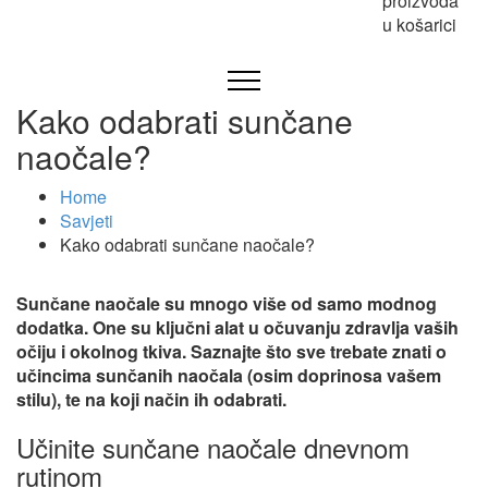
proizvoda
u košarici
Kako odabrati sunčane
naočale?
Home
Savjeti
Kako odabrati sunčane naočale?
Sunčane naočale su mnogo više od samo modnog
dodatka. One su ključni alat u očuvanju zdravlja vaših
očiju i okolnog tkiva. Saznajte što sve trebate znati o
učincima sunčanih naočala (osim doprinosa vašem
stilu), te na koji način ih odabrati.
Učinite sunčane naočale dnevnom
rutinom