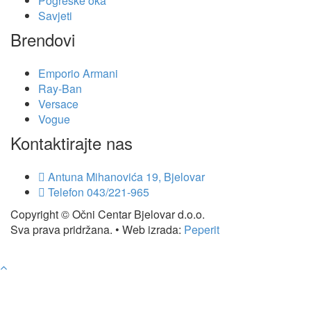
Pogreške oka
Savjeti
Brendovi
Emporio Armani
Ray-Ban
Versace
Vogue
Kontaktirajte nas
Antuna Mihanovića 19, Bjelovar
Telefon
043/221-965
Copyright © Očni Centar Bjelovar d.o.o.
Sva prava pridržana. • Web izrada:
Peperit