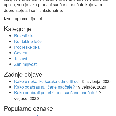
opciju, vrlo je lako pronaći sunčane naočale koje vam
dobro stoje ali su i funkcionalne.
Izvor: optometrija.net
Kategorije
Bolesti oka
Kontaktne leće
Pogreške oka
Savjeti
Testovi
Zanimljivosti
Zadnje objave
Kako u nekoliko koraka odmoriti oči!
31 svibnja, 2024
Kako odabrati sunčane naočale?
19 veljače, 2020
Kako odabrati polarizirane sunčane naočale?
2
veljače, 2020
Popularne oznake