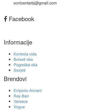
ocnicentarbj@gmail.com
Facebook
Informacije
Kontrola vida
Bolesti oka
Pogreške oka
Savjeti
Brendovi
Emporio Armani
Ray-Ban
Versace
Vogue