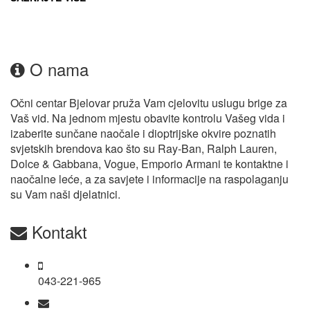
O nama
Očni centar Bjelovar pruža Vam cjelovitu uslugu brige za
Vaš vid. Na jednom mjestu obavite kontrolu Vašeg vida i
izaberite sunčane naočale i dioptrijske okvire poznatih
svjetskih brendova kao što su Ray-Ban, Ralph Lauren,
Dolce & Gabbana, Vogue, Emporio Armani te kontaktne i
naočalne leće, a za savjete i informacije na raspolaganju
su Vam naši djelatnici.
Kontakt
043-221-965