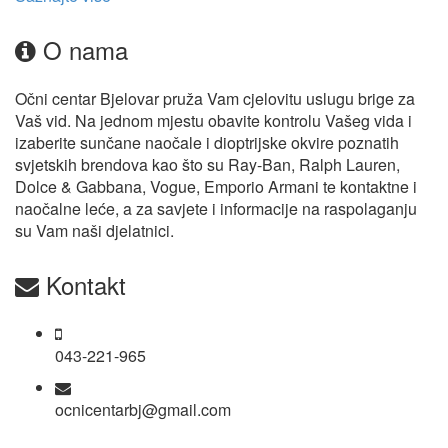
O nama
Očni centar Bjelovar pruža Vam cjelovitu uslugu brige za
Vaš vid. Na jednom mjestu obavite kontrolu Vašeg vida i
izaberite sunčane naočale i dioptrijske okvire poznatih
svjetskih brendova kao što su Ray-Ban, Ralph Lauren,
Dolce & Gabbana, Vogue, Emporio Armani te kontaktne i
naočalne leće, a za savjete i informacije na raspolaganju
su Vam naši djelatnici.
Kontakt
043-221-965
ocnicentarbj@gmail.com