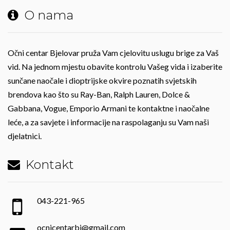
O nama
Očni centar Bjelovar pruža Vam cjelovitu uslugu brige za Vaš
vid. Na jednom mjestu obavite kontrolu Vašeg vida i izaberite
sunčane naočale i dioptrijske okvire poznatih svjetskih
brendova kao što su Ray-Ban, Ralph Lauren, Dolce &
Gabbana, Vogue, Emporio Armani te kontaktne i naočalne
leće, a za savjete i informacije na raspolaganju su Vam naši
djelatnici.
Kontakt
043-221-965
ocnicentarbj@gmail.com