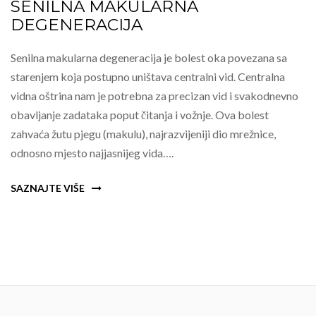
SENILNA MAKULARNA
DEGENERACIJA
Senilna makularna degeneracija je bolest oka povezana sa
starenjem koja postupno uništava centralni vid. Centralna
vidna oštrina nam je potrebna za precizan vid i svakodnevno
obavljanje zadataka poput čitanja i vožnje. Ova bolest
zahvaća žutu pjegu (makulu), najrazvijeniji dio mrežnice,
odnosno mjesto najjasnijeg vida….
SAZNAJTE VIŠE