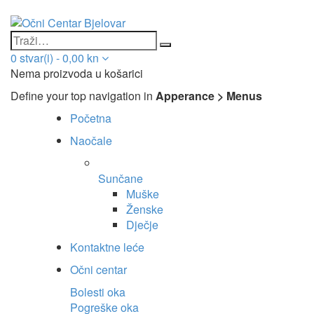
0
stvar(i)
-
0,00
kn
Nema proizvoda u košarici
Define your top navigation in
Apperance > Menus
Početna
Naočale
Sunčane
Muške
Ženske
Dječje
Kontaktne leće
Očni centar
Bolesti oka
Pogreške oka