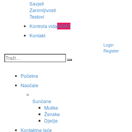
Savjeti
Zanimljivosti
Testovi
Kontrola vida
NOVO
Kontakt
Login
Register
Početna
Naočale
Sunčane
Muške
Ženske
Dječje
Kontaktne leće