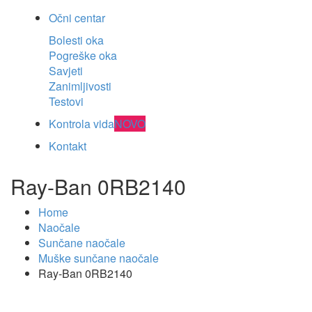
Očni centar
Bolesti oka
Pogreške oka
Savjeti
Zanimljivosti
Testovi
Kontrola vida
NOVO
Kontakt
Ray-Ban 0RB2140
Home
Naočale
Sunčane naočale
Muške sunčane naočale
Ray-Ban 0RB2140